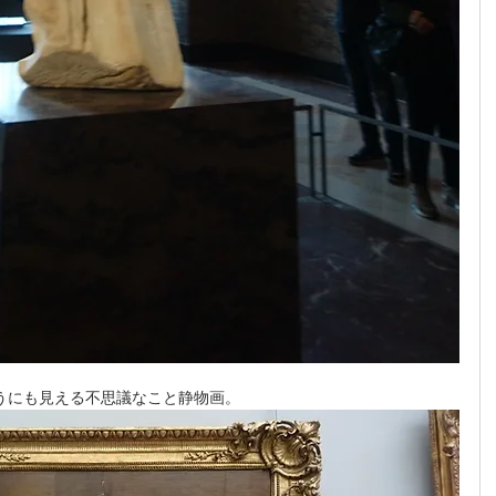
うにも見える不思議なこと静物画。