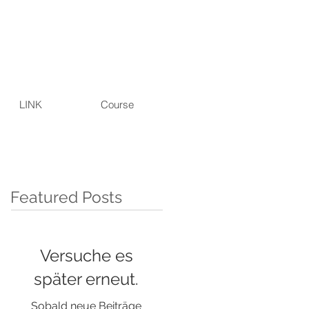
LINK
Course
Featured Posts
Versuche es
später erneut.
Sobald neue Beiträge