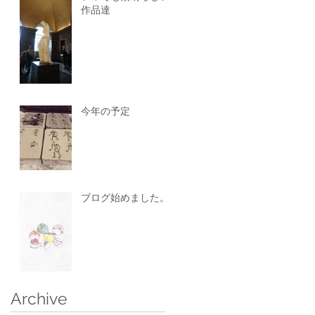
作品達
今年の予定
ブログ始めました。
Archive