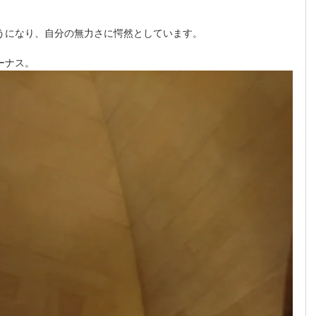
うになり、自分の無力さに愕然としています。
ーナス。