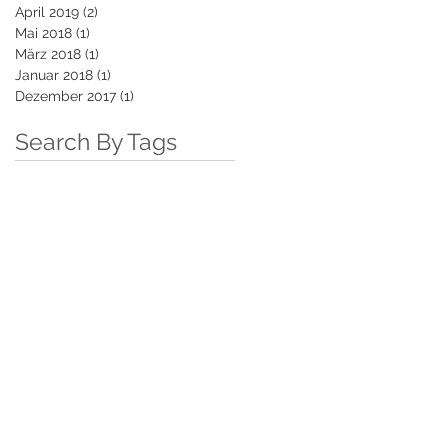
April 2019
(2)
2 Beiträge
Mai 2018
(1)
1 Beitrag
März 2018
(1)
1 Beitrag
Januar 2018
(1)
1 Beitrag
Dezember 2017
(1)
1 Beitrag
Search By Tags