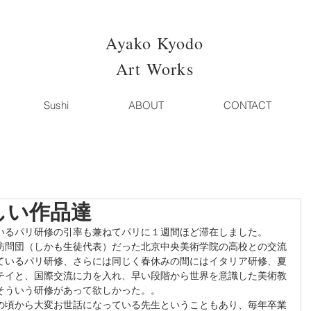
Ayako Kyodo
Art Works
Sushi
ABOUT
CONTACT
しい作品達
いるパリ研修の引率も兼ねてパリに１週間ほど滞在しました。
訪問団（しかも生徒代表）だった北京中央美術学院の高校との交流
ているパリ研修、さらには同じく春休みの間にはイタリア研修、夏
テイと、国際交流に力を入れ、早い段階から世界を意識した美術教
そういう研修があって欲しかった。。
の頃から大変お世話になっている先生ということもあり、毎年卒業