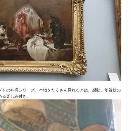
プトの神様シリーズ。本物をたくさん見れるとは、感動。年賀状の
める楽しみ付き。