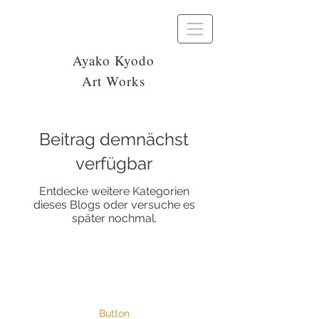
Ayako Kyodo
Art Works
Beitrag demnächst
verfügbar
Entdecke weitere Kategorien
dieses Blogs oder versuche es
später nochmal.
Button