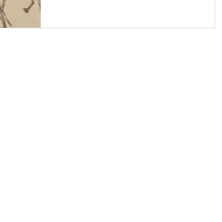
ンして以来、出だしはゆ...